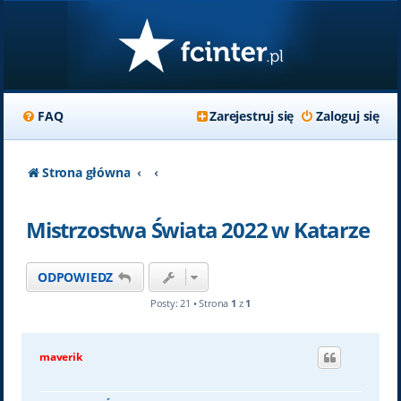
FAQ
Zarejestruj się
Zaloguj się
Strona główna
Mistrzostwa Świata 2022 w Katarze
ODPOWIEDZ
Posty: 21 • Strona
1
z
1
maverik