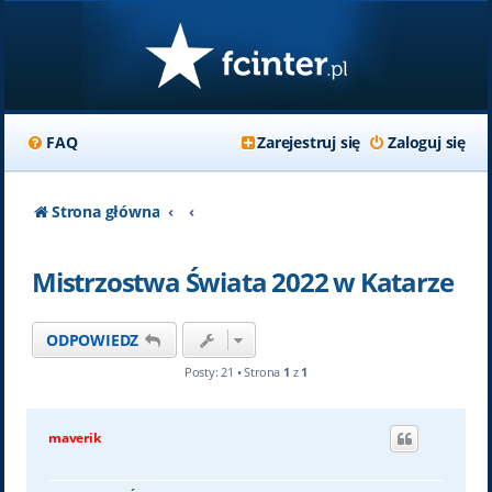
FAQ
Zarejestruj się
Zaloguj się
Strona główna
Mistrzostwa Świata 2022 w Katarze
ODPOWIEDZ
Posty: 21 • Strona
1
z
1
maverik