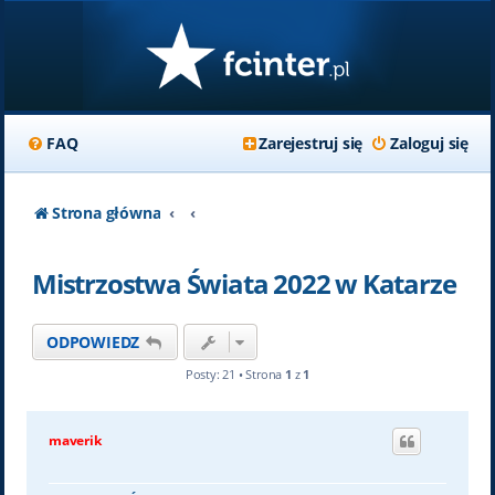
FAQ
Zarejestruj się
Zaloguj się
Strona główna
Mistrzostwa Świata 2022 w Katarze
ODPOWIEDZ
Posty: 21 • Strona
1
z
1
maverik