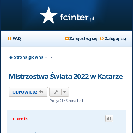
FAQ
Zarejestruj się
Zaloguj się
Strona główna
Mistrzostwa Świata 2022 w Katarze
ODPOWIEDZ
Posty: 21 • Strona
1
z
1
maverik