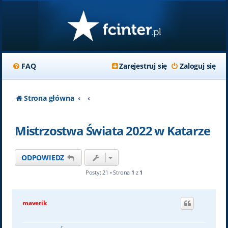
FAQ
Zarejestruj się
Zaloguj się
Strona główna
Mistrzostwa Świata 2022 w Katarze
ODPOWIEDZ
Posty: 21 • Strona
1
z
1
maverik