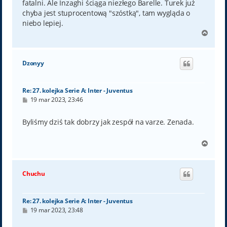
fatalni. Ale Inzaghi ściąga niezłego Barelle. Turek już
chyba jest stuprocentową "szóstką", tam wygląda o
niebo lepiej.
N
a
g
ó
Dzonyy
r
ę
Re: 27. kolejka Serie A: Inter - Juventus
P
19 mar 2023, 23:46
o
s
t
Byliśmy dziś tak dobrzy jak zespół na varze. Zenada.
N
a
g
ó
Chuchu
r
ę
Re: 27. kolejka Serie A: Inter - Juventus
P
19 mar 2023, 23:48
o
s