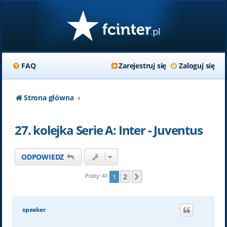
FAQ
Zarejestruj się
Zaloguj się
Strona główna
27. kolejka Serie A: Inter - Juventus
ODPOWIEDZ
2
Posty: 41
1
Następna
speaker