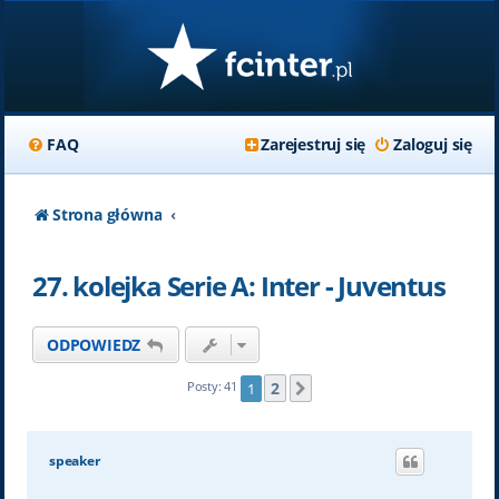
FAQ
Zarejestruj się
Zaloguj się
Strona główna
27. kolejka Serie A: Inter - Juventus
ODPOWIEDZ
2
Posty: 41
1
Następna
speaker