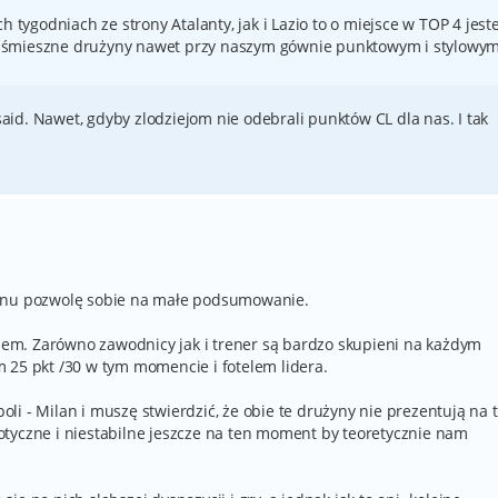
h tygodniach ze strony Atalanty, jak i Lazio to o miejsce w TOP 4 jes
 tak śmieszne drużyny nawet przy naszym gównie punktowym i stylowy
 said. Nawet, gdyby zlodziejom nie odebrali punktów CL dla nas. I tak
zonu pozwolę sobie na małe podsumowanie.
elem. Zarówno zawodnicy jak i trener są bardzo skupieni na każdym
 25 pkt /30 w tym momencie i fotelem lidera.
i - Milan i muszę stwierdzić, że obie te drużyny nie prezentują na 
tyczne i niestabilne jeszcze na ten moment by teoretycznie nam