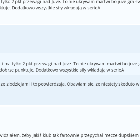
 tylko 2 pkt przewagi nad Juve. To nie ukrywam martwi bo juve gra s
tuje. Dodatkowo wszystkie siły wkładają w serieA
a i ma tylko 2 pkt przewagi nad Juve. To nie ukrywam martwi bo juve 
dobrze punktuje. Dodatkowo wszystkie siły wkładają w serieA
ze zlodziejami i to potwierdzaja. Obawiam sie, ze niestety skeduto w
 widziałem, żeby jakiś klub tak fartownie przepychał mecze dupskiem