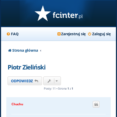
FAQ
Zarejestruj się
Zaloguj się
Strona główna
Piotr Zieliński
ODPOWIEDZ
Posty: 11 • Strona
1
z
1
Chuchu