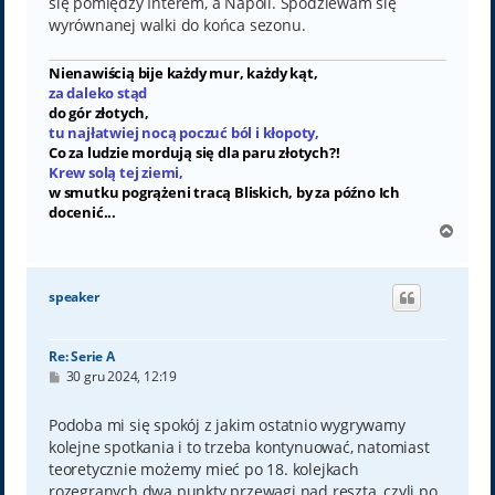
się pomiędzy Interem, a Napoli. Spodziewam się
wyrównanej walki do końca sezonu.
Nienawiścią bije każdy mur, każdy kąt,
za daleko stąd
do gór złotych,
tu najłatwiej nocą poczuć ból i kłopoty,
Co za ludzie mordują się dla paru złotych?!
Krew solą tej ziemi,
w smutku pogrążeni tracą Bliskich, by za późno Ich
docenić...
N
a
g
ó
speaker
r
ę
Re: Serie A
P
30 gru 2024, 12:19
o
s
t
Podoba mi się spokój z jakim ostatnio wygrywamy
kolejne spotkania i to trzeba kontynuować, natomiast
teoretycznie możemy mieć po 18. kolejkach
rozegranych dwa punkty przewagi nad resztą, czyli po