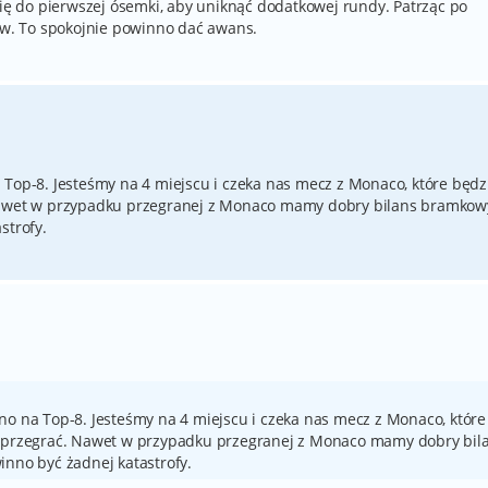
się do pierwszej ósemki, aby uniknąć dodatkowej rundy. Patrząc po
tów. To spokojnie powinno dać awans.
 Top-8. Jesteśmy na 4 miejscu i czeka nas mecz z Monaco, które będz
Nawet w przypadku przegranej z Monaco mamy dobry bilans bramkowy
strofy.
no na Top-8. Jesteśmy na 4 miejscu i czeka nas mecz z Monaco, które
e przegrać. Nawet w przypadku przegranej z Monaco mamy dobry bil
inno być żadnej katastrofy.