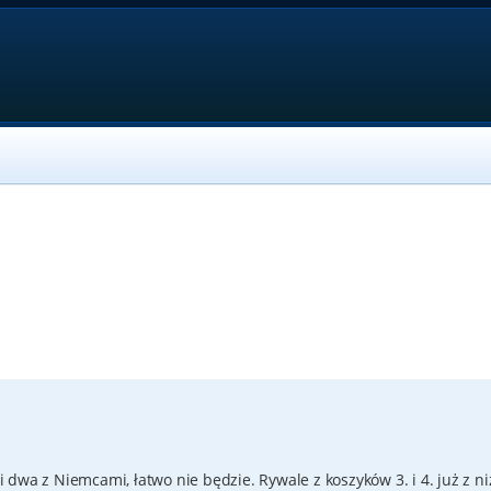
dwa z Niemcami, łatwo nie będzie. Rywale z koszyków 3. i 4. już z ni