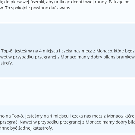
się do pierwszej ósemki, aby uniknąć dodatkowej rundy. Patrząc po
tów. To spokojnie powinno dać awans.
 Top-8. Jesteśmy na 4 miejscu i czeka nas mecz z Monaco, które będz
Nawet w przypadku przegranej z Monaco mamy dobry bilans bramkowy
strofy.
no na Top-8. Jesteśmy na 4 miejscu i czeka nas mecz z Monaco, które
e przegrać. Nawet w przypadku przegranej z Monaco mamy dobry bil
inno być żadnej katastrofy.