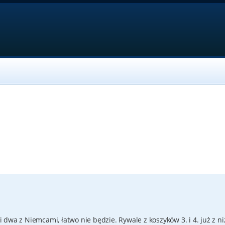
dwa z Niemcami, łatwo nie będzie. Rywale z koszyków 3. i 4. już z ni