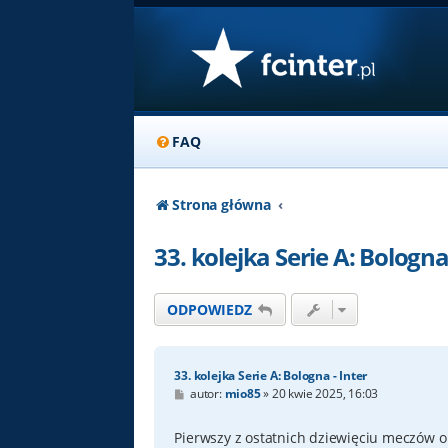
FAQ
Strona główna
33. kolejka Serie A: Bologna 
ODPOWIEDZ
33. kolejka Serie A: Bologna - Inter
P
autor:
mio85
»
20 kwie 2025, 16:03
o
s
t
Pierwszy z ostatnich dziewięciu meczów o 