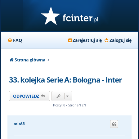
FAQ
Zarejestruj się
Zaloguj się
Strona główna
33. kolejka Serie A: Bologna - Inter
ODPOWIEDZ
Posty: 8 • Strona
1
z
1
mio85