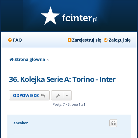
FAQ
Zarejestruj się
Zaloguj się
Strona główna
36. Kolejka Serie A: Torino - Inter
ODPOWIEDZ
Posty: 7 • Strona
1
z
1
speaker