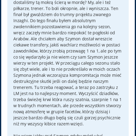
dostaliśmy tą mokrą ścierą w mordę? My, ale i też
piłkarze, trener. To boli okropnie, ale i wyniszcza. Ten
finał był gwoździem do trumny projektu zwanego
Inzaghi. Do tego finału byłem absolutnym
zwolennikiem pozostawienia go na kolejny sezon,
wręcz zaczęły mnie bardzo niepokoić te pogłoski od
Arabów. Ale chciałem aby Szymon dostał wreszcie
ciekawe transfery, jakiś wachlarz możliwości w postaci
zawodników, którzy zrobią przewagę 1 na 1, ale po tym
co się wydarzyło ja nie wiem czy sam Szymon jeszcze
wierzy w ten projekt. W przeciągu całego sezonu stało
się zbyt wiele, ale i to nie przekreślało w moich oczach
Szymona jednak wczorajsza kompromitacja może mieć
destrukcyjne skutki jeśli on dalej będzie naszym
trenerem. Tu trzeba reagować, a teraz po zastrzyku z
LM jest na to najlepszy moment. Wyczyścić dziadków,
trzeba świeżej krwi która ruszy szatnia, szarpnie 1 na 1
w trudnych momentach, ale przede wszystkim stworzy
nową atmosferę w grupie facetów, którzy dzisiaj i
jeszcze bardzo długo będą się czuli gorzej psychicznie
niż my wszyscy kibice razem wzięci.
Nie wiem jakby grał Szymon gdyby mógł użyć