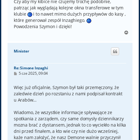
Czy aby my kibice nie czujemy trochę podobnie,
patrząc jak wyglądają kolejne okna transferowe w tym
klubie
i to nawet mimo dużych przypływów do kasy ,
które generował zespół Inzaghiego.
Powodzenia Szymon i dzięki!
N
a
g
ó
Minister
r
ę
Re: Simone Inzaghi
P
5 cze 2025, 09:04
o
s
t
Więc już oficjalnie, Szymon był taki przemęczony, że
zaledwie dzień po rozstaniu z nami podpisał kontrakt
u Arabów…
Wiadomo, że wszystkie informacje spływające ze
spotkania z zarządem, czy same domysły dziennikarzy
mozna brać z dystansem, jednak to co wyciekło na kilka
dni przed finałem, a kto wie czy nie dużo wcześniej,
każe nam założyć, że nasz Demone walnie przyczynił