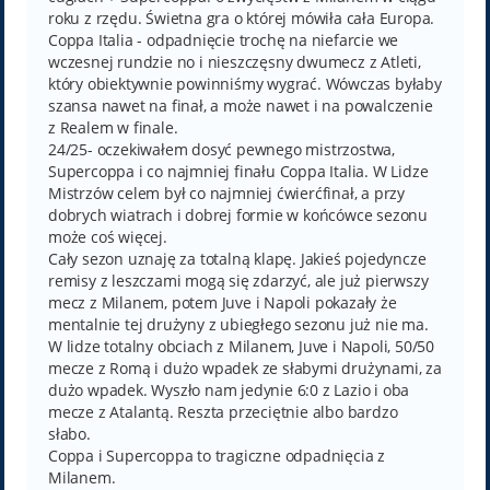
roku z rzędu. Świetna gra o której mówiła cała Europa.
Coppa Italia - odpadnięcie trochę na niefarcie we
wczesnej rundzie no i nieszczęsny dwumecz z Atleti,
który obiektywnie powinniśmy wygrać. Wówczas byłaby
szansa nawet na finał, a może nawet i na powalczenie
z Realem w finale.
24/25- oczekiwałem dosyć pewnego mistrzostwa,
Supercoppa i co najmniej finału Coppa Italia. W Lidze
Mistrzów celem był co najmniej ćwierćfinał, a przy
dobrych wiatrach i dobrej formie w końcówce sezonu
może coś więcej.
Cały sezon uznaję za totalną klapę. Jakieś pojedyncze
remisy z leszczami mogą się zdarzyć, ale już pierwszy
mecz z Milanem, potem Juve i Napoli pokazały że
mentalnie tej drużyny z ubiegłego sezonu już nie ma.
W lidze totalny obciach z Milanem, Juve i Napoli, 50/50
mecze z Romą i dużo wpadek ze słabymi drużynami, za
dużo wpadek. Wyszło nam jedynie 6:0 z Lazio i oba
mecze z Atalantą. Reszta przeciętnie albo bardzo
słabo.
Coppa i Supercoppa to tragiczne odpadnięcia z
Milanem.