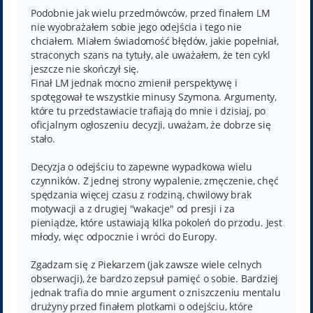
s
t
Podobnie jak wielu przedmówców, przed finałem LM
nie wyobrażałem sobie jego odejścia i tego nie
chciałem. Miałem świadomość błędów, jakie popełniał,
straconych szans na tytuły, ale uważałem, że ten cykl
jeszcze nie skończył się.
Finał LM jednak mocno zmienił perspektywę i
spotęgował te wszystkie minusy Szymona. Argumenty,
które tu przedstawiacie trafiają do mnie i dzisiaj, po
oficjalnym ogłoszeniu decyzji, uważam, że dobrze się
stało.
Decyzja o odejściu to zapewne wypadkowa wielu
czynników. Z jednej strony wypalenie, zmęczenie, chęć
spędzania więcej czasu z rodziną, chwilowy brak
motywacji a z drugiej "wakacje" od presji i za
pieniądze, które ustawiają kilka pokoleń do przodu. Jest
młody, więc odpocznie i wróci do Europy.
Zgadzam się z Piekarzem (jak zawsze wiele celnych
obserwacji), że bardzo zepsuł pamięć o sobie. Bardziej
jednak trafia do mnie argument o zniszczeniu mentalu
drużyny przed finałem plotkami o odejściu, które