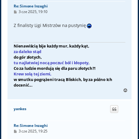
Re: Simone Inzaghi
P
3 cze 2025, 19:10
o
s
t
Z finalisty Ligi Mistrzów na pustynię
Nienawiścią bije każdy mur, każdy kąt,
za daleko stąd
do gór złotych,
tu najłatwiej nocą poczuć ból i kłopoty,
Co za ludzie mordują się dla paru złotych?!
Krew solą tej ziemi,
w smutku pogrążeni tracą Bliskich, by za późno Ich
docenić...
N
a
g
ó
yankes
r
ę
Re: Simone Inzaghi
P
3 cze 2025, 19:25
o