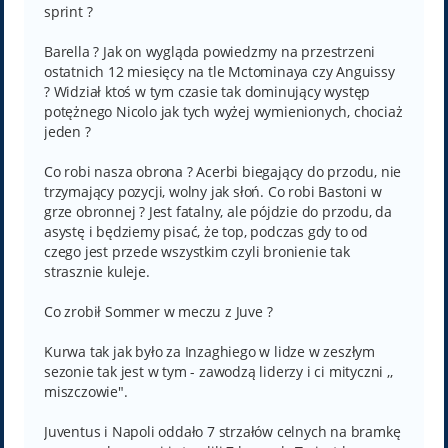
sprint ?
Barella ? Jak on wygląda powiedzmy na przestrzeni
ostatnich 12 miesięcy na tle Mctominaya czy Anguissy
? Widział ktoś w tym czasie tak dominujący występ
potężnego Nicolo jak tych wyżej wymienionych, chociaż
jeden ?
Co robi nasza obrona ? Acerbi biegający do przodu, nie
trzymający pozycji, wolny jak słoń. Co robi Bastoni w
grze obronnej ? Jest fatalny, ale pójdzie do przodu, da
asystę i będziemy pisać, że top, podczas gdy to od
czego jest przede wszystkim czyli bronienie tak
strasznie kuleje.
Co zrobił Sommer w meczu z Juve ?
Kurwa tak jak było za Inzaghiego w lidze w zeszłym
sezonie tak jest w tym - zawodzą liderzy i ci mityczni ,,
miszczowie".
Juventus i Napoli oddało 7 strzałów celnych na bramkę