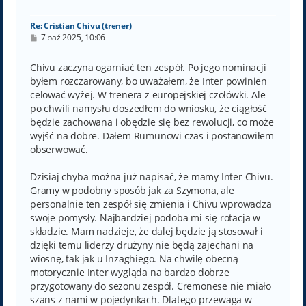
ę
Re: Cristian Chivu (trener)
P
7 paź 2025, 10:06
o
s
t
Chivu zaczyna ogarniać ten zespół. Po jego nominacji
byłem rozczarowany, bo uważałem, że Inter powinien
celować wyżej. W trenera z europejskiej czołówki. Ale
po chwili namysłu doszedłem do wniosku, że ciągłość
będzie zachowana i obędzie się bez rewolucji, co może
wyjść na dobre. Dałem Rumunowi czas i postanowiłem
obserwować.
Dzisiaj chyba można już napisać, że mamy Inter Chivu.
Gramy w podobny sposób jak za Szymona, ale
personalnie ten zespół się zmienia i Chivu wprowadza
swoje pomysły. Najbardziej podoba mi się rotacja w
składzie. Mam nadzieje, że dalej będzie ją stosował i
dzięki temu liderzy drużyny nie będą zajechani na
wiosnę, tak jak u Inzaghiego. Na chwilę obecną
motorycznie Inter wygląda na bardzo dobrze
przygotowany do sezonu zespół. Cremonese nie miało
szans z nami w pojedynkach. Dlatego przewaga w