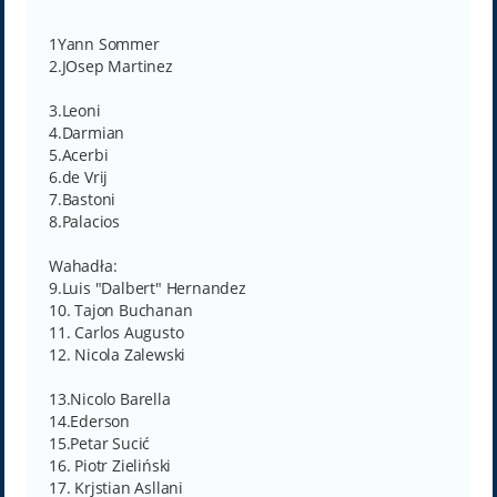
1Yann Sommer
2.JOsep Martinez
3.Leoni
4.Darmian
5.Acerbi
6.de Vrij
7.Bastoni
8.Palacios
Wahadła:
9.Luis "Dalbert" Hernandez
10. Tajon Buchanan
11. Carlos Augusto
12. Nicola Zalewski
13.Nicolo Barella
14.Ederson
15.Petar Sucić
16. Piotr Zieliński
17. Krjstian Asllani