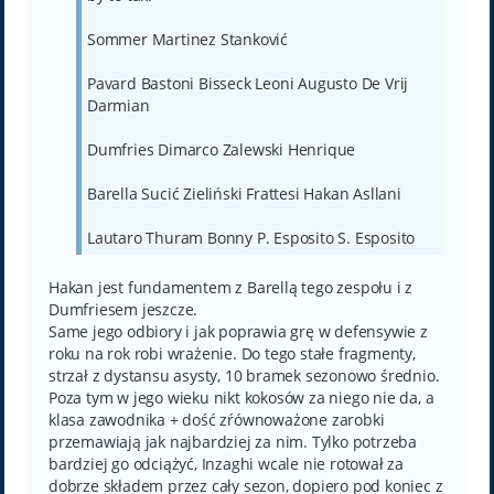
Sommer Martinez Stanković
Pavard Bastoni Bisseck Leoni Augusto De Vrij
Darmian
Dumfries Dimarco Zalewski Henrique
Barella Sucić Zieliński Frattesi Hakan Asllani
Lautaro Thuram Bonny P. Esposito S. Esposito
Hakan jest fundamentem z Barellą tego zespołu i z
Dumfriesem jeszcze.
Same jego odbiory i jak poprawia grę w defensywie z
roku na rok robi wrażenie. Do tego stałe fragmenty,
strzał z dystansu asysty, 10 bramek sezonowo średnio.
Poza tym w jego wieku nikt kokosów za niego nie da, a
klasa zawodnika + dość zŕównoważone zarobki
przemawiają jak najbardziej za nim. Tylko potrzeba
bardziej go odciążyć, Inzaghi wcale nie rotował za
dobrze składem przez cały sezon, dopiero pod koniec z