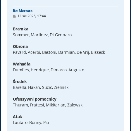
ę
Re: Mercato
P
12 sie 2025, 17:44
o
s
t
Bramka
Sommer, Martinez, Di Gennaro
Obrona
Pavard, Acerbi, Bastoni, Darmian, De Vrij, Bisseck
Wahadła
Dumfies, Henrique, Dimarco, Augusto
Środek
Barella, Hakan, Sucic, Zielinski
Ofensywni pomocnicy
Thuram, Frattesi, Mikitarian, Zalewski
Atak
Lautaro, Bonny, Pio