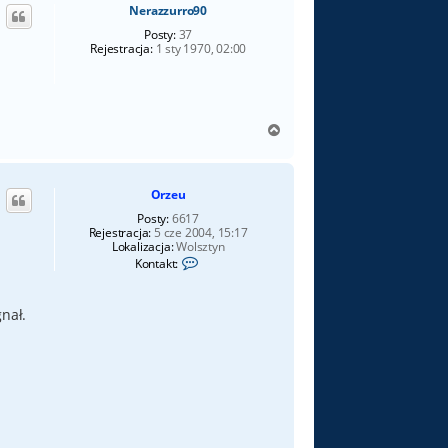
Nerazzurro90
r
ę
Posty:
37
Rejestracja:
1 sty 1970, 02:00
N
a
g
ó
Orzeu
r
ę
Posty:
6617
Rejestracja:
5 cze 2004, 15:17
Lokalizacja:
Wolsztyn
S
Kontakt:
k
o
n
gnał.
t
a
k
t
u
j
s
i
ę
z