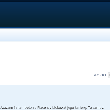
Posty: 7164
ważam że ten beton z Piacenzy blokował jego karierę. To samo z