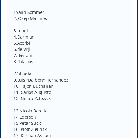
1Yann Sommer
2.JOsep Martinez
3.Leoni
4.Darmian
5.Acerbi
6.de Vrij
7.Bastoni
8.Palacios
Wahadła:
9.Luis "Dalbert" Hernandez
10. Tajon Buchanan
11. Carlos Augusto
12. Nicola Zalewski
13.Nicolo Barella
14.Ederson
15.Petar Sucić
16. Piotr Zieliński
17. Krjstian Asllani