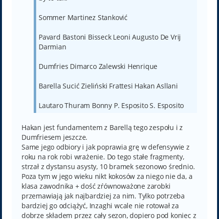
Sommer Martinez Stanković
Pavard Bastoni Bisseck Leoni Augusto De Vrij
Darmian
Dumfries Dimarco Zalewski Henrique
Barella Sucić Zieliński Frattesi Hakan Asllani
Lautaro Thuram Bonny P. Esposito S. Esposito
Hakan jest fundamentem z Barellą tego zespołu i z
Dumfriesem jeszcze.
Same jego odbiory i jak poprawia grę w defensywie z
roku na rok robi wrażenie. Do tego stałe fragmenty,
strzał z dystansu asysty, 10 bramek sezonowo średnio.
Poza tym w jego wieku nikt kokosów za niego nie da, a
klasa zawodnika + dość zŕównoważone zarobki
przemawiają jak najbardziej za nim. Tylko potrzeba
bardziej go odciążyć, Inzaghi wcale nie rotował za
dobrze składem przez cały sezon, dopiero pod koniec z