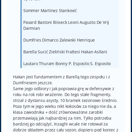
Sommer Martinez Stanković
Pavard Bastoni Bisseck Leoni Augusto De Vrij
Darmian
Dumfries Dimarco Zalewski Henrique
Barella Sucić Zieliński Frattesi Hakan Asllani
Lautaro Thuram Bonny P. Esposito S. Esposito
Hakan jest fundamentem z Barellą tego zespołu i z
Dumfriesem jeszcze.
Same jego odbiory i jak poprawia grę w defensywie z
roku na rok robi wrażenie. Do tego stałe fragmenty,
strzał z dystansu asysty, 10 bramek sezonowo średnio.
Poza tym w jego wieku nikt kokosów za niego nie da, a
klasa zawodnika + dość zŕównoważone zarobki
przemawiają jak najbardziej za nim. Tylko potrzeba
bardziej go odciążyć, Inzaghi wcale nie rotował za
dobrze składem przez cały sezon, dopiero pod koniec z