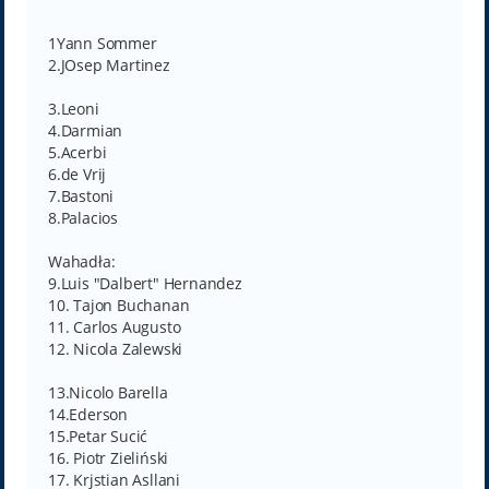
1Yann Sommer
2.JOsep Martinez
3.Leoni
4.Darmian
5.Acerbi
6.de Vrij
7.Bastoni
8.Palacios
Wahadła:
9.Luis "Dalbert" Hernandez
10. Tajon Buchanan
11. Carlos Augusto
12. Nicola Zalewski
13.Nicolo Barella
14.Ederson
15.Petar Sucić
16. Piotr Zieliński
17. Krjstian Asllani