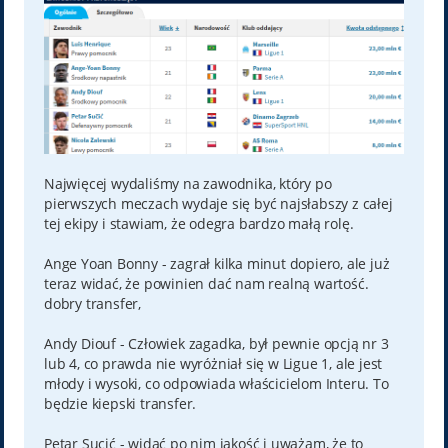
Najwięcej wydaliśmy na zawodnika, który po
pierwszych meczach wydaje się być najsłabszy z całej
tej ekipy i stawiam, że odegra bardzo małą rolę.
Ange Yoan Bonny - zagrał kilka minut dopiero, ale już
teraz widać, że powinien dać nam realną wartość.
dobry transfer,
Andy Diouf - Człowiek zagadka, był pewnie opcją nr 3
lub 4, co prawda nie wyróżniał się w Ligue 1, ale jest
młody i wysoki, co odpowiada właścicielom Interu. To
będzie kiepski transfer.
Petar Sucić - widać po nim jakość i uważam, że to