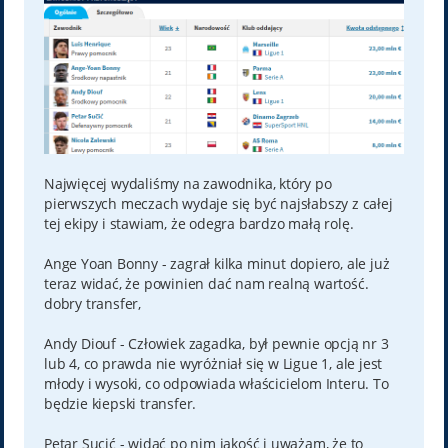
Najwięcej wydaliśmy na zawodnika, który po
pierwszych meczach wydaje się być najsłabszy z całej
tej ekipy i stawiam, że odegra bardzo małą rolę.
Ange Yoan Bonny - zagrał kilka minut dopiero, ale już
teraz widać, że powinien dać nam realną wartość.
dobry transfer,
Andy Diouf - Człowiek zagadka, był pewnie opcją nr 3
lub 4, co prawda nie wyróżniał się w Ligue 1, ale jest
młody i wysoki, co odpowiada właścicielom Interu. To
będzie kiepski transfer.
Petar Sucić - widać po nim jakość i uważam, że to