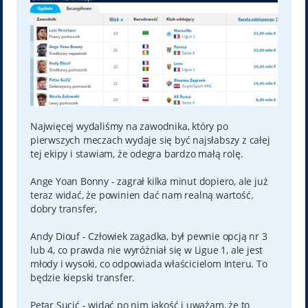
Najwięcej wydaliśmy na zawodnika, który po
pierwszych meczach wydaje się być najsłabszy z całej
tej ekipy i stawiam, że odegra bardzo małą rolę.
Ange Yoan Bonny - zagrał kilka minut dopiero, ale już
teraz widać, że powinien dać nam realną wartość.
dobry transfer,
Andy Diouf - Człowiek zagadka, był pewnie opcją nr 3
lub 4, co prawda nie wyróżniał się w Ligue 1, ale jest
młody i wysoki, co odpowiada właścicielom Interu. To
będzie kiepski transfer.
Petar Sucić - widać po nim jakość i uważam, że to