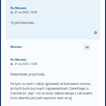
ę
Re: Mercato
P
27 sie 2025, 10:59
o
s
t
To jest koszmar.
N
a
g
ó
Minister
r
ę
Re: Mercato
P
27 sie 2025, 12:40
o
s
t
Rekordowe przychody…
Po tym co nam i sobie zgotowali w końcówce sezonu,
po tych buńczucznych zapowiedziach Zanettiego o
transferze „top” i to co teraz odpierdalaja z ultrasami,
to to okienko jest jak naplucie nam w ryj.