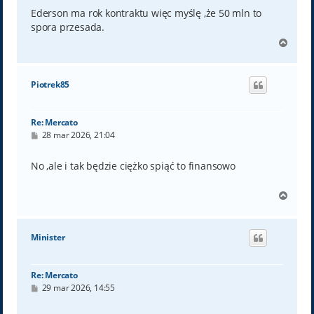
s
t
Ederson ma rok kontraktu więc myślę ,że 50 mln to
spora przesada.
N
a
g
ó
Piotrek85
r
ę
Re: Mercato
P
28 mar 2026, 21:04
o
s
t
No ,ale i tak będzie ciężko spiąć to finansowo
N
a
g
ó
Minister
r
ę
Re: Mercato
P
29 mar 2026, 14:55
o
s