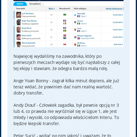
Najwięcej wydaliśmy na zawodnika, który po
pierwszych meczach wydaje się być najsłabszy z całej
tej ekipy i stawiam, że odegra bardzo małą rolę.
Ange Yoan Bonny - zagrał kilka minut dopiero, ale już
teraz widać, że powinien dać nam realną wartość.
dobry transfer,
Andy Diouf - Człowiek zagadka, był pewnie opcją nr 3
lub 4, co prawda nie wyróżniał się w Ligue 1, ale jest
młody i wysoki, co odpowiada właścicielom Interu. To
będzie kiepski transfer.
Petar Sucić - widać po nim jakość i uważam, że to