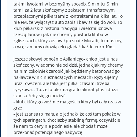
takimi kwotami w bezmyślny sposób. 5 mln tu, 5 mln
tam i za 2 lata skończymy z zakazem transferowym,
przepłaconymi piłkarzami z kontraktami na kilka lat. To
nie FM, że wyłączysz auto zapis i bawisz się do woli. To
klub piłkarski z historia, tradycja i wielomilionowa
rzeszą fanów i jak nie chcemy powtórki klubu w
zgliszczach, który zostawił po sobie Moratti, to musimy,
a wręcz mamy obowiązek oglądać każde euro 10x…
Jeszcze skowyt odnośnie Asllaniego- chłop jest u nas
skończony, wiadomo nie od dziś, jednak jak my chcemy
na nim cokolwiek zarobić jak będziemy betonować go
na ławce w nic nieznaczących meczach? Ryzykujemy
uraz- owszem, ale taka jest piłka, czasami trzeba
ryzykować. To, że ta oferma gra to akurat plus i duża
szansa żeby się go pozbyć:
- klub, który go weźmie ma gościa który był cały czas w
grze
- jest szansa (b mała, ale jednak), że coś tam pokaże w
tych sparingach, chociażby stabilną formę, oczywiście
że nam to ceny nie podniesie, ale chociaż może
przekonać potencjalnego nabywcę