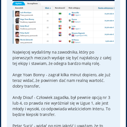
Najwięcej wydaliśmy na zawodnika, który po
pierwszych meczach wydaje się być najsłabszy z całej
tej ekipy i stawiam, że odegra bardzo małą rolę.
Ange Yoan Bonny - zagrał kilka minut dopiero, ale już
teraz widać, że powinien dać nam realną wartość.
dobry transfer,
Andy Diouf - Człowiek zagadka, był pewnie opcją nr 3
lub 4, co prawda nie wyróżniał się w Ligue 1, ale jest
młody i wysoki, co odpowiada właścicielom Interu. To
będzie kiepski transfer.
Petar Sucić - widać po nim jakość i uważam, że to