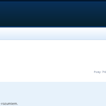
Posty: 71
e rozumiem.