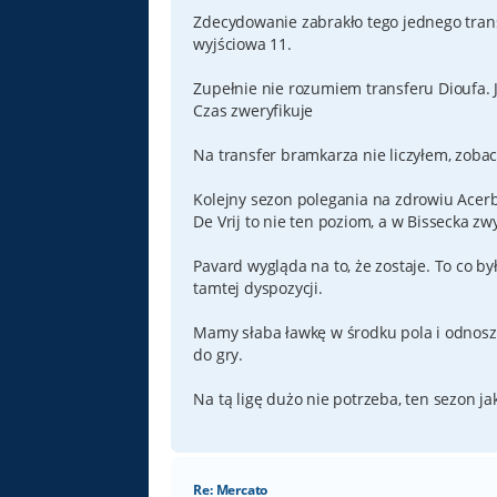
Zdecydowanie zabrakło tego jednego tran
wyjściowa 11.
Zupełnie nie rozumiem transferu Dioufa. J
Czas zweryfikuje
Na transfer bramkarza nie liczyłem, zoba
Kolejny sezon polegania na zdrowiu Acerb
De Vrij to nie ten poziom, a w Bissecka zw
Pavard wygląda na to, że zostaje. To co by
tamtej dyspozycji.
Mamy słaba ławkę w środku pola i odnosz
do gry.
Na tą ligę dużo nie potrzeba, ten sezon j
Re: Mercato