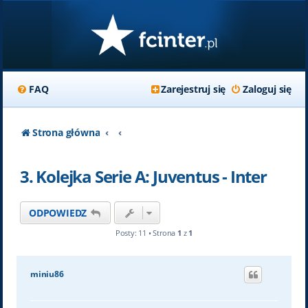
FAQ
Zarejestruj się
Zaloguj się
Strona główna
3. Kolejka Serie A: Juventus - Inter
ODPOWIEDZ
Posty: 11 • Strona
1
z
1
miniu86