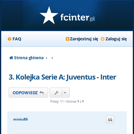
FAQ
Zarejestruj się
Zaloguj się
Strona główna
3. Kolejka Serie A: Juventus - Inter
ODPOWIEDZ
Posty: 11 • Strona
1
z
1
miniu86