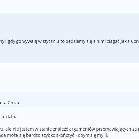
my i gdy go wywalą w styczniu to będziemy się z nimi ciągać jak z Cor
era Chivu
surdalną.
ivu, ale nie jestem w stanie znaleźć argumentów przemawiających za 
goda może się bardzo szybko skończyć - obym się mylił.