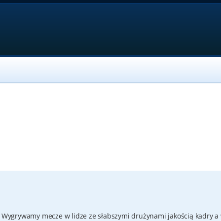
a. Wygrywamy mecze w lidze ze słabszymi drużynami jakością kadry a