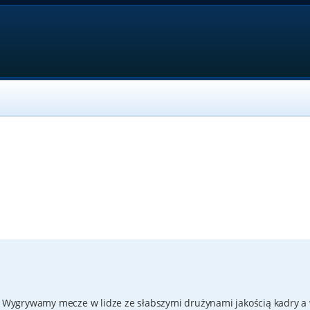
a. Wygrywamy mecze w lidze ze słabszymi drużynami jakością kadry a