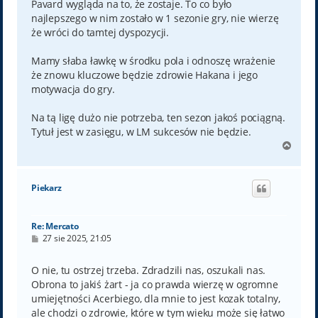
Pavard wygląda na to, że zostaje. To co było
najlepszego w nim zostało w 1 sezonie gry, nie wierzę
że wróci do tamtej dyspozycji.
Mamy słaba ławkę w środku pola i odnoszę wrażenie
że znowu kluczowe będzie zdrowie Hakana i jego
motywacja do gry.
Na tą ligę dużo nie potrzeba, ten sezon jakoś pociągną.
Tytuł jest w zasięgu, w LM sukcesów nie będzie.
N
a
g
ó
Piekarz
r
ę
Re: Mercato
P
27 sie 2025, 21:05
o
s
t
O nie, tu ostrzej trzeba. Zdradzili nas, oszukali nas.
Obrona to jakiś żart - ja co prawda wierzę w ogromne
umiejętności Acerbiego, dla mnie to jest kozak totalny,
ale chodzi o zdrowie, które w tym wieku może się łatwo