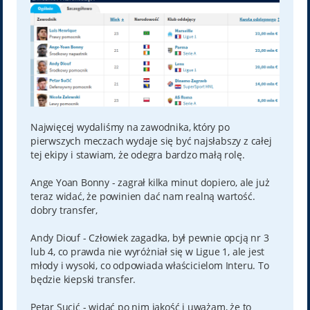
Najwięcej wydaliśmy na zawodnika, który po
pierwszych meczach wydaje się być najsłabszy z całej
tej ekipy i stawiam, że odegra bardzo małą rolę.
Ange Yoan Bonny - zagrał kilka minut dopiero, ale już
teraz widać, że powinien dać nam realną wartość.
dobry transfer,
Andy Diouf - Człowiek zagadka, był pewnie opcją nr 3
lub 4, co prawda nie wyróżniał się w Ligue 1, ale jest
młody i wysoki, co odpowiada właścicielom Interu. To
będzie kiepski transfer.
Petar Sucić - widać po nim jakość i uważam, że to