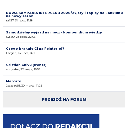
NOWA KAMPANIA INTERCLUB 2026/27,czyli zapisy do Fanklubu
na nowy sezon!
rafi27, 31 lipca, 11:18
Samodzielny wyjazd na mecz - kompendium wiedzy
SyR90, 23 lipca, 22:03
Czego brakuje Ci na FcInter.pl?
Borgen, 14 lipca, 16:18
Cristian Chivu (trener)
andyvdm, 22 maja, 16:59
Mercato
Jaszczu91, 30 marca, 11:29
PRZEJDŹ NA FORUM