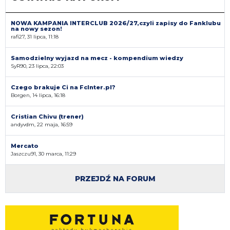
NOWA KAMPANIA INTERCLUB 2026/27,czyli zapisy do Fanklubu
na nowy sezon!
rafi27, 31 lipca, 11:18
Samodzielny wyjazd na mecz - kompendium wiedzy
SyR90, 23 lipca, 22:03
Czego brakuje Ci na FcInter.pl?
Borgen, 14 lipca, 16:18
Cristian Chivu (trener)
andyvdm, 22 maja, 16:59
Mercato
Jaszczu91, 30 marca, 11:29
PRZEJDŹ NA FORUM