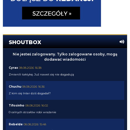
SHOUTBOX
Nie jesteś zalogowany. Tylko zalogowane osoby, mogą
dodawać wiadomości
Cyrax
08.08.2026 16:38
Zmienili taktykę. Już nawet się nie dogadują
Chuchu
08.08.2026 16:36
Z kim się Inter dziś dogadał?
Tifosinho
08.08.2026 16:02
0 celnych strzałów robi wrażenie
Rebelde
08.08.2026 15:48