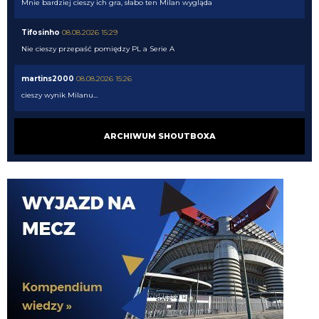
Mnie bardziej cieszy ich gra, słabo ten Milan wygląda
Tifosinho
08.08.2026 15:29
Nie cieszy przepaść pomiędzy PL a Serie A
martins2000
08.08.2026 15:26
cieszy wynik Milanu...
FENDI_SOSA
08.08.2026 15:05
ARCHIWUM SHOUTBOXA
he
Nerazzurro90
08.08.2026 15:04
a ty nad czym pracujesz tukory aktualnie
FENDI_SOSA
08.08.2026 15:03
tyle ze musi popracowac w defensywie bardziej
FENDI_SOSA
08.08.2026 15:03
jego przeciwienistwo.
FENDI_SOSA
08.08.2026 15:03