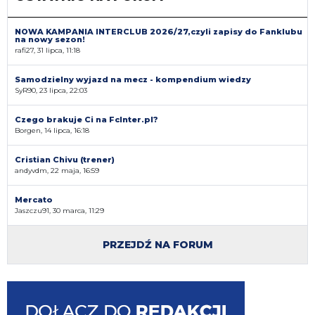
NOWA KAMPANIA INTERCLUB 2026/27,czyli zapisy do Fanklubu
na nowy sezon!
rafi27, 31 lipca, 11:18
Samodzielny wyjazd na mecz - kompendium wiedzy
SyR90, 23 lipca, 22:03
Czego brakuje Ci na FcInter.pl?
Borgen, 14 lipca, 16:18
Cristian Chivu (trener)
andyvdm, 22 maja, 16:59
Mercato
Jaszczu91, 30 marca, 11:29
PRZEJDŹ NA FORUM