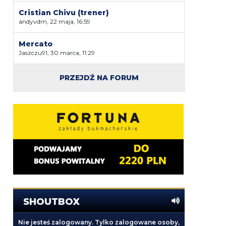
Cristian Chivu (trener)
andyvdm, 22 maja, 16:59
Mercato
Jaszczu91, 30 marca, 11:29
PRZEJDŹ NA FORUM
SHOUTBOX
Nie jesteś zalogowany. Tylko zalogowane osoby,