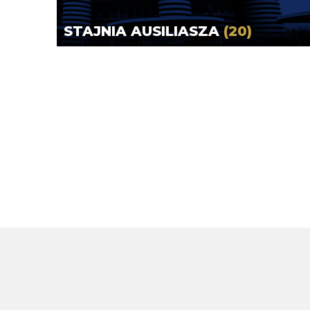
STAJNIA AUSILIASZA
(20)