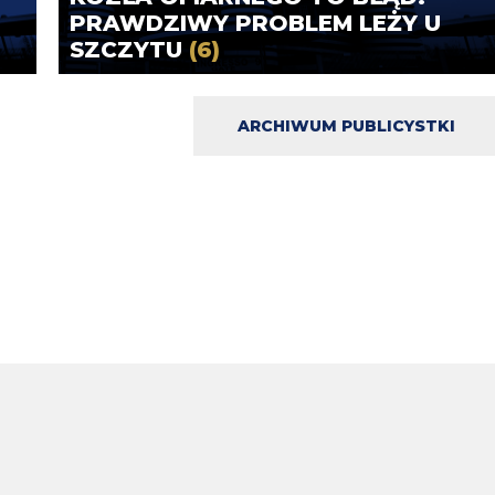
PRAWDZIWY PROBLEM LEŻY U
SZCZYTU
(6)
ARCHIWUM PUBLICYSTKI