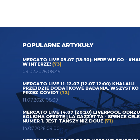
POPULARNE ARTYKUŁY
MERCATO LIVE 09.07 (18:30): HERE WE GO - KHA
W INTERZE!
(73)
09.07.2026 08:49
MERCATO LIVE 11-12.07 (12.07 12:00) KHALAILI
PRZEJDZIE DODATKOWE BADANIA. WSZYSTKO
PRZEZ COVID?
(72)
11.07.2026 08:39
MERCATO LIVE 14.07 (20:20) LIVERPOOL ODRZ
KOLEJNĄ OFERTĘ | LA GAZZETTA - SPENCE CEL
NUMER 1, JEST TAŃSZY NIŻ DOUE
(71)
14.07.2026 09:00