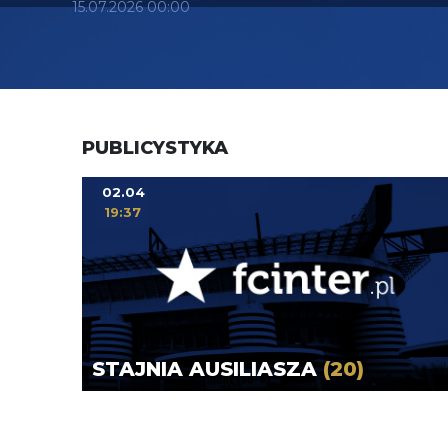
15.07.2026 00:00
PUBLICYSTYKA
02.04
19:37
STAJNIA AUSILIASZA
(20)