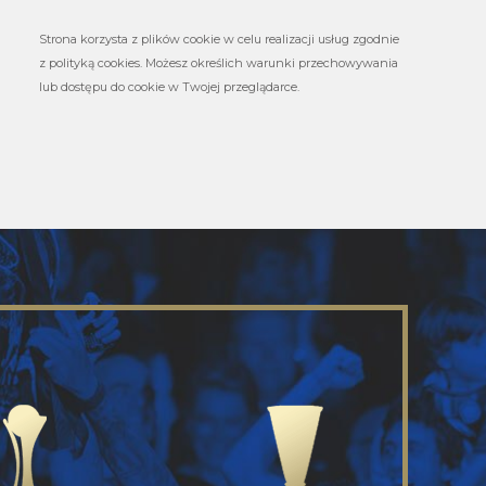
Strona korzysta z plików cookie w celu realizacji usług zgodnie
z polityką cookies. Możesz określich warunki przechowywania
lub dostępu do cookie w Twojej przeglądarce.