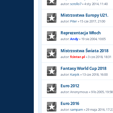
autor:
scrollo7
»
4 sty 2014, 11:40
Mistrzostwa Europy U21.
autor:
Piter
»
15 cze 2017, 21:00
Reprezentacja Włoch
autor:
Andy
»
19 sie 2004, 10:05
Mistrzostwa Świata 2018
autor:
fcinter.pl
»
3 cze 2018, 18:31
Fantasy World Cup 2018
autor:
Karpik
»
13 cze 2018, 16:00
Euro 2012
autor:
Anonymous
»
9 lis 2005, 19:58
Euro 2016
autor:
sampam
»
29 maja 2016, 17:2