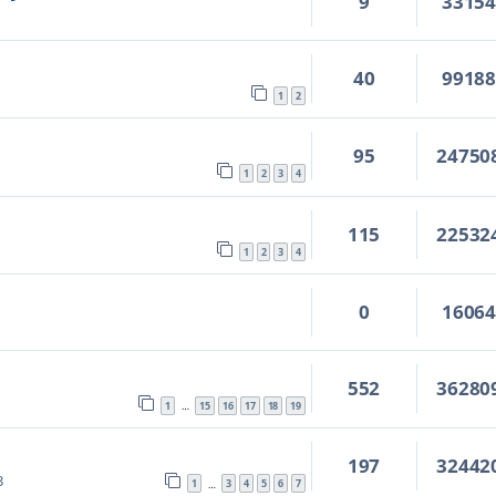
9
3315
40
9918
1
2
95
24750
1
2
3
4
115
22532
1
2
3
4
0
1606
552
36280
1
15
16
17
18
19
…
197
32442
3
1
3
4
5
6
7
…