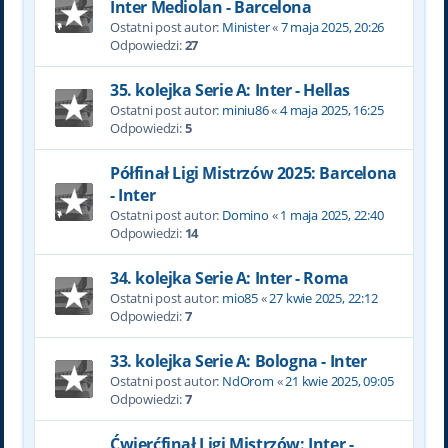
Inter Mediolan - Barcelona
Ostatni post autor:
Minister
«
7 maja 2025, 20:26
Odpowiedzi:
27
35. kolejka Serie A: Inter - Hellas
Ostatni post autor:
miniu86
«
4 maja 2025, 16:25
Odpowiedzi:
5
Półfinał Ligi Mistrzów 2025: Barcelona
- Inter
Ostatni post autor:
Domino
«
1 maja 2025, 22:40
Odpowiedzi:
14
34. kolejka Serie A: Inter - Roma
Ostatni post autor:
mio85
«
27 kwie 2025, 22:12
Odpowiedzi:
7
33. kolejka Serie A: Bologna - Inter
Ostatni post autor:
NdOrom
«
21 kwie 2025, 09:05
Odpowiedzi:
7
Ćwierćfinał Ligi Mistrzów: Inter -