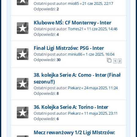
Ostatni post autor:
mio85
«
21 cze 2025, 22:17
Odpowiedzi:
2
Klubowe MŚ: CF Monterrey - Inter
Ostatni post autor:
Torres21
«
11 cze 2025, 14:46
Odpowiedzi:
4
Finał Ligi Mistrzów: PSG - Inter
Ostatni post autor:
miniu86
«
1 cze 2025, 16:04
Odpowiedzi:
30
1
2
38. kolejka Serie A: Como - Inter (Finał
sezonu!!)
Ostatni post autor:
Piekarz
«
24 maja 2025, 11:24
Odpowiedzi:
8
36. Kolejka Serie A: Torino - Inter
Ostatni post autor:
Piekarz
«
11 maja 2025, 23:11
Odpowiedzi:
6
Mecz rewanżowy 1/2 Ligi MIstrzów: