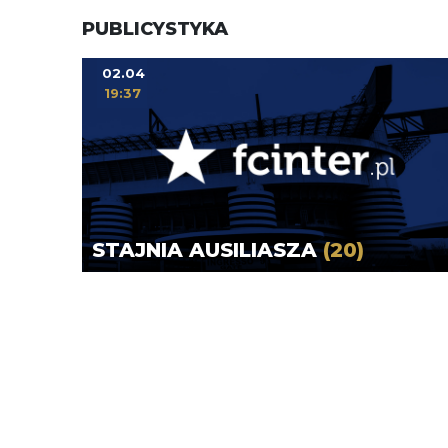
PUBLICYSTYKA
02.04
19:37
STAJNIA AUSILIASZA
(20)