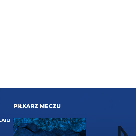
PIŁKARZ MECZU
LAILI