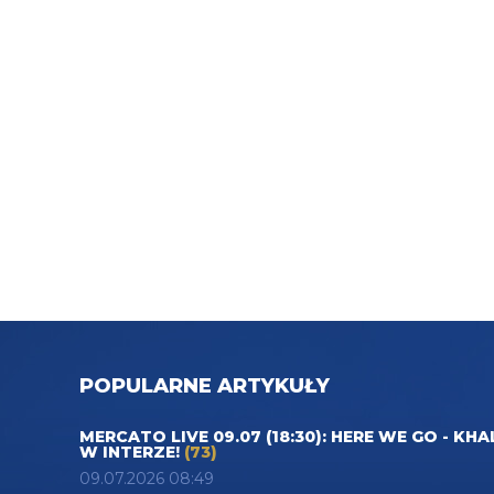
POPULARNE ARTYKUŁY
MERCATO LIVE 09.07 (18:30): HERE WE GO - KHA
W INTERZE!
(73)
09.07.2026 08:49