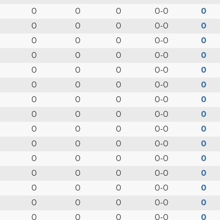
0
0
0
0-0
0
0
0
0
0-0
0
0
0
0
0-0
0
0
0
0
0-0
0
0
0
0
0-0
0
0
0
0
0-0
0
0
0
0
0-0
0
0
0
0
0-0
0
0
0
0
0-0
0
0
0
0
0-0
0
0
0
0
0-0
0
0
0
0
0-0
0
0
0
0
0-0
0
0
0
0
0-0
0
0
0
0
0-0
0