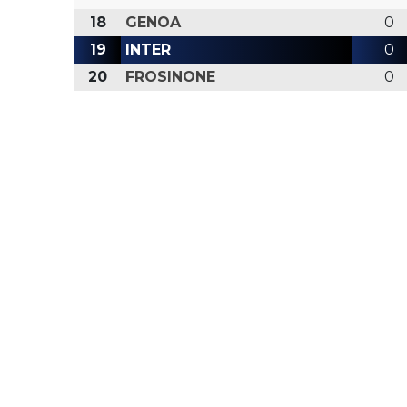
18
GENOA
0
19
INTER
0
20
FROSINONE
0