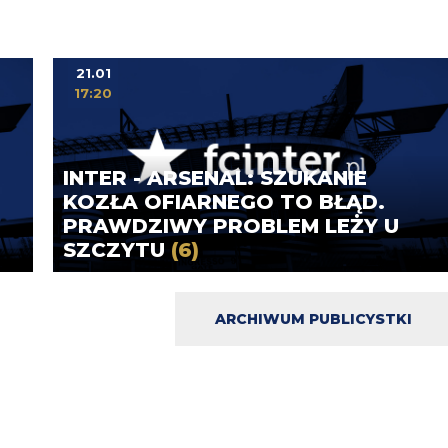
21.01
17:20
INTER - ARSENAL: SZUKANIE
KOZŁA OFIARNEGO TO BŁĄD.
PRAWDZIWY PROBLEM LEŻY U
SZCZYTU
(6)
ARCHIWUM PUBLICYSTKI