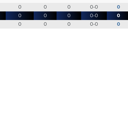
0
0
0
0-0
0
0
0
0
0-0
0
0
0
0
0-0
0