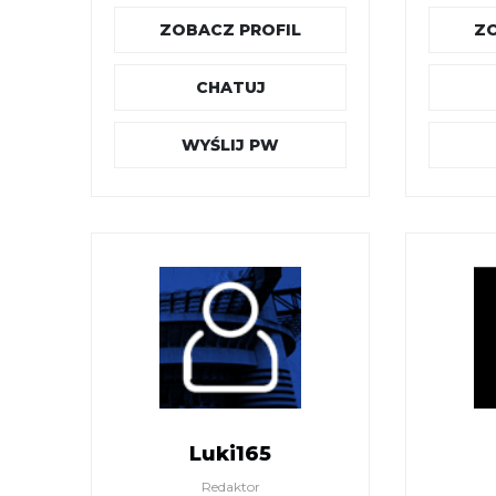
ZOBACZ PROFIL
ZO
CHATUJ
WYŚLIJ PW
Luki165
Redaktor