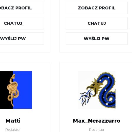
BACZ PROFIL
ZOBACZ PROFIL
CHATUJ
CHATUJ
WYŚLIJ PW
WYŚLIJ PW
Matti
Max_Nerazzurro
Redaktor
Redaktor