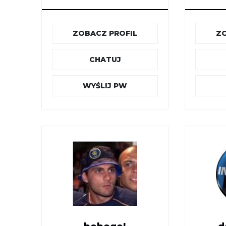
ZOBACZ PROFIL
ZO
CHATUJ
WYŚLIJ PW