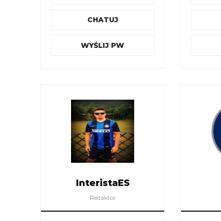
CHATUJ
WYŚLIJ PW
InteristaES
Redaktor