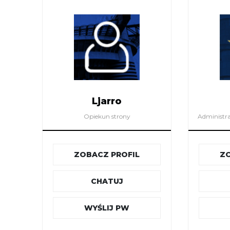
Ljarro
Opiekun strony
Administra
ZOBACZ PROFIL
ZO
CHATUJ
WYŚLIJ PW