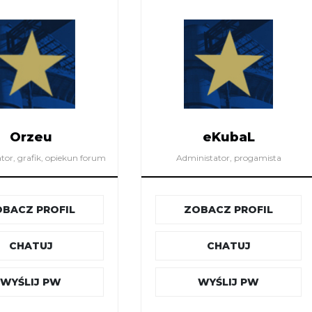
Orzeu
eKubaL
tor, grafik, opiekun forum
Administator, progamista
BACZ PROFIL
ZOBACZ PROFIL
CHATUJ
CHATUJ
WYŚLIJ PW
WYŚLIJ PW