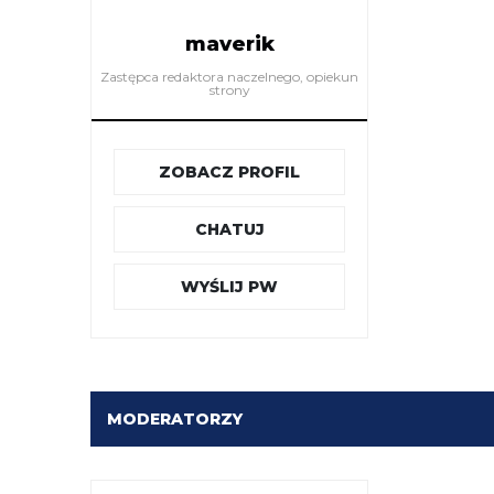
maverik
Zastępca redaktora naczelnego, opiekun
strony
ZOBACZ PROFIL
CHATUJ
WYŚLIJ PW
MODERATORZY