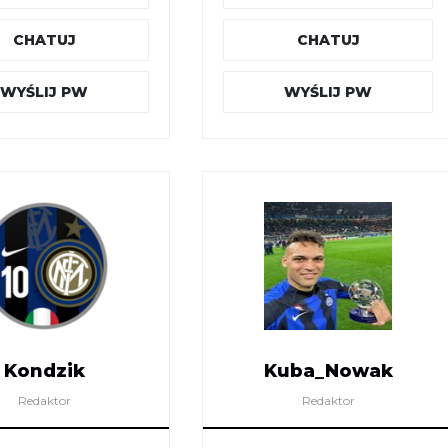
CHATUJ
CHATUJ
WYŚLIJ PW
WYŚLIJ PW
Kondzik
Kuba_Nowak
Redaktor
Redaktor