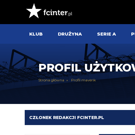
KLUB
DRUŻYNA
SERIE A
P
PROFIL UŻYTK
Strona główna
Profil maverik
CZŁONEK REDAKCJI FCINTER.PL