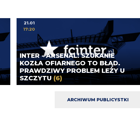
21.01
17:20
INTER - ARSENAL: SZUKANIE
KOZŁA OFIARNEGO TO BŁĄD.
PRAWDZIWY PROBLEM LEŻY U
SZCZYTU
(6)
ARCHIWUM PUBLICYSTKI