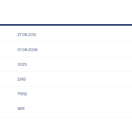
27.08.2012
01.08.2026
3025
2262
71952
1851