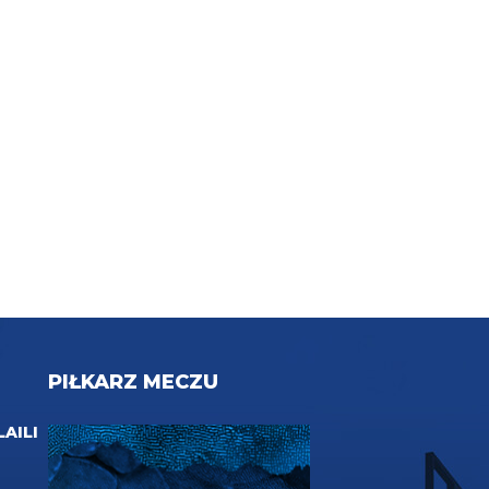
PIŁKARZ MECZU
LAILI