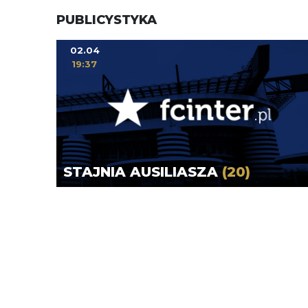
PUBLICYSTYKA
02.04
19:37
STAJNIA AUSILIASZA
(20)