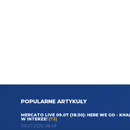
POPULARNE ARTYKUŁY
MERCATO LIVE 09.07 (18:30): HERE WE GO - KHA
W INTERZE!
(73)
09.07.2026 08:49