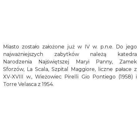
Miasto zostało założone już w IV w. p.n.e. Do jego
najważniejszych zabytków należą katedra
Narodzenia Najświętszej Maryi Panny, Zamek
Sforzów, La Scala, Szpital Maggiore, liczne pałace z
XV-XVIII w., Wieżowiec Pirelli Gio Pontiego (1958) i
Torre Velasca z 1954.