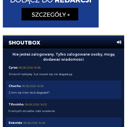
SHOUTBOX
Nie jesteś zalogowany. Tylko zalogowane osoby, mogą
dodawać wiadomości
Cyrax
08.08.2026 16:38
Zmienili taktykę. Już nawet się nie dogadują
Chuchu
08.08.2026 16:36
Z kim się Inter dziś dogadał?
Tifosinho
08.08.2026 16:02
0 celnych strzałów robi wrażenie
Rebelde
08.08.2026 15:48