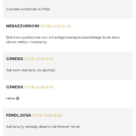
Cancelo wrócił do Al Hilal
NERAZZURRO90
07.08.2026 19:42
Botmon publicznie czci zmarlego bandyte piscitelliego brak slow
obraz nedzy i rozpaczy
G3NESIS
07.08.2026 19:15
Jak tam Adriano, co słychać
G3NESIS
07.08.2026 19:15
Hehe 😁
FENDI_SOSA
07.08.2026 18:56
Adriano ty already dead a nie forever he xd