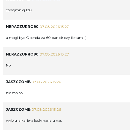
conajmniej 120
NERAZZURRO90
07.08.2026 13:27
a mogl byc Openda za 60 baniek czy ile tam :(
NERAZZURRO90
07.08.2026 13:27
No
JASZCZOMB
07.08.2026 13:26
nie ma co
JASZCZOMB
07.08.2026 13:26
wybitna kariera lookmana u nas