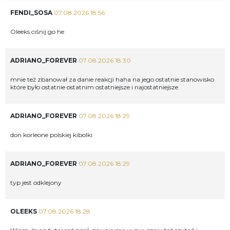
FENDI_SOSA
07.08.2026 18:56
Oleeks ciśnij go he
ADRIANO_FOREVER
07.08.2026 18:30
mnie też zbanował za danie reakcji haha na jego ostatnie stanowisko
które było ostatnie ostatnim ostatniejsze i najostatniejsze
ADRIANO_FOREVER
07.08.2026 18:29
don korleone polskiej kibolki
ADRIANO_FOREVER
07.08.2026 18:29
typ jest odklejony
OLEEKS
07.08.2026 18:28