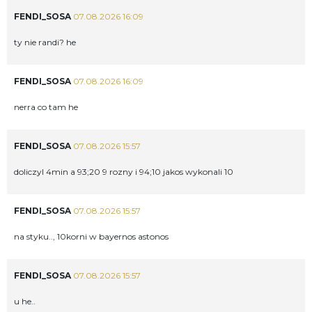
FENDI_SOSA
07.08.2026 16:09
ty nie randi? he
FENDI_SOSA
07.08.2026 16:09
nerra co tam he
FENDI_SOSA
07.08.2026 15:57
doliczyl 4min a 93;20 9 rozny i 94;10 jakos wykonali 10
FENDI_SOSA
07.08.2026 15:57
na styku.., 10korni w bayernos astonos
FENDI_SOSA
07.08.2026 15:57
u he..