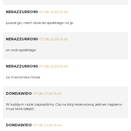
NERAZZURRO90
07.08.2026 15:46
puscie go, niech idzie do spoletiego na jp
NERAZZURRO90
07.08.2026 15:45
on woli spoletiego
NERAZZURRO90
07.08.2026 15:45
za mavornika moze
DONDAWIDO
07.08.2026 15:45
W każdym razie zapisaliśmy Cię na listę rezerwową, jednak najpierw
musi ktoś odejść.
DONDAWIDO
07.08.2026 15:44