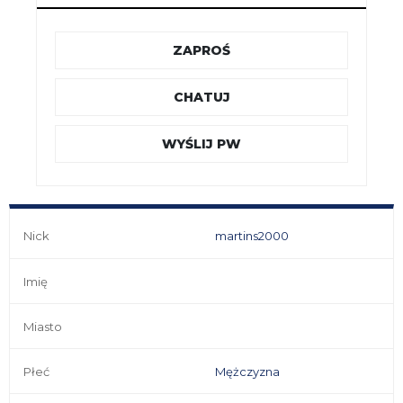
ZAPROŚ
CHATUJ
WYŚLIJ PW
Nick
martins2000
Imię
Miasto
Płeć
Mężczyzna