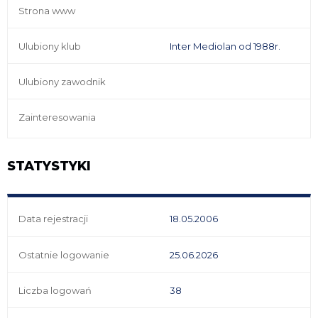
Strona www
Ulubiony klub
Inter Mediolan od 1988r.
Ulubiony zawodnik
Zainteresowania
STATYSTYKI
Data rejestracji
18.05.2006
Ostatnie logowanie
25.06.2026
Liczba logowań
38