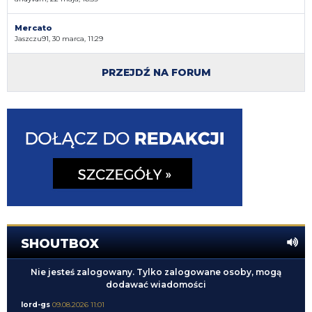
Mercato
Jaszczu91, 30 marca, 11:29
PRZEJDŹ NA FORUM
SHOUTBOX
Nie jesteś zalogowany. Tylko zalogowane osoby, mogą
dodawać wiadomości
lord-gs
09.08.2026 11:01